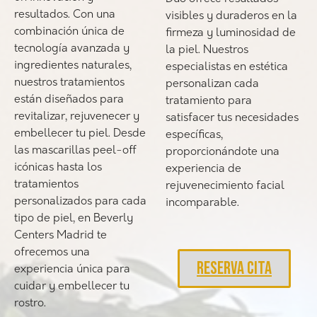
resultados. Con una
visibles y duraderos en la
combinación única de
firmeza y luminosidad de
tecnología avanzada y
la piel. Nuestros
ingredientes naturales,
especialistas en estética
nuestros tratamientos
personalizan cada
están diseñados para
tratamiento para
revitalizar, rejuvenecer y
satisfacer tus necesidades
embellecer tu piel. Desde
específicas,
las mascarillas peel-off
proporcionándote una
icónicas hasta los
experiencia de
tratamientos
rejuvenecimiento facial
personalizados para cada
incomparable.
tipo de piel, en Beverly
Centers Madrid te
ofrecemos una
RESERVA CITA
experiencia única para
cuidar y embellecer tu
rostro.