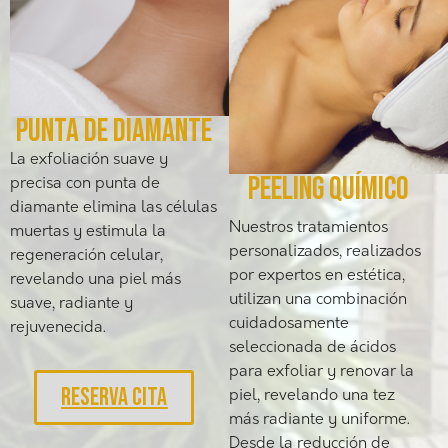
punta de diamante
La exfoliación suave y
peeling químico
precisa con punta de
diamante elimina las células
Nuestros tratamientos
muertas y estimula la
personalizados, realizados
regeneración celular,
por expertos en estética,
revelando una piel más
utilizan una combinación
suave, radiante y
cuidadosamente
rejuvenecida.
seleccionada de ácidos
para exfoliar y renovar la
RESERVA CITA
piel, revelando una tez
más radiante y uniforme.
Desde la reducción de