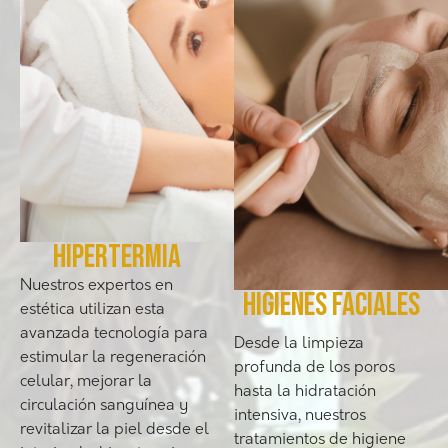
hipertermia
Nuestros expertos en
higienes faciales
estética utilizan esta
avanzada tecnología para
Desde la limpieza
estimular la regeneración
profunda de los poros
celular, mejorar la
hasta la hidratación
circulación sanguínea y
intensiva, nuestros
revitalizar la piel desde el
tratamientos de higiene